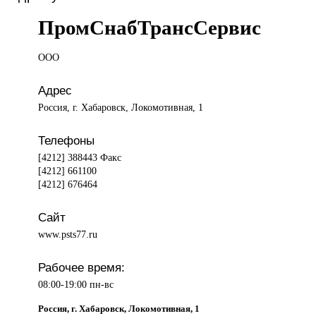
ПромСнабТрансСервис
ООО
Адрес
Россия, г. Хабаровск, Локомотивная, 1
Телефоны
[4212] 388443 Факс
[4212] 661100
[4212] 676464
Сайт
www.psts77.ru
Рабочее время:
08:00-19:00 пн-вс
Россия, г. Хабаровск, Локомотивная, 1