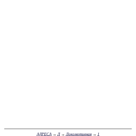
АДРЕСА
→
Л
→
Локомотивная
→
1