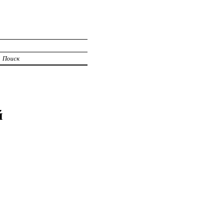
Поиск
й