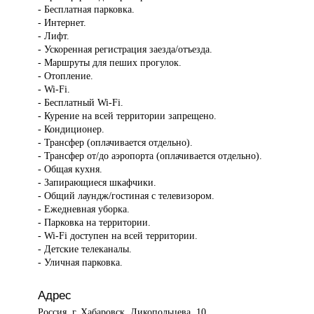
- Бесплатная парковка.
- Интернет.
- Лифт.
- Ускоренная регистрация заезда/отъезда.
- Маршруты для пеших прогулок.
- Отопление.
- Wi-Fi.
- Бесплатный Wi-Fi.
- Курение на всей территории запрещено.
- Кондиционер.
- Трансфер (оплачивается отдельно).
- Трансфер от/до аэропорта (оплачивается отдельно).
- Общая кухня.
- Запирающиеся шкафчики.
- Общий лаундж/гостиная с телевизором.
- Ежедневная уборка.
- Парковка на территории.
- Wi-Fi доступен на всей территории.
- Детские телеканалы.
- Уличная парковка.
Адрес
Россия, г. Хабаровск, Дикопольцева, 10