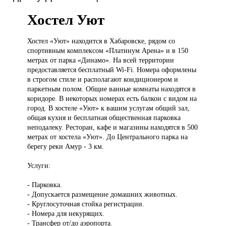
Хостел Уют
Хостел «Уют»
находится в Хабаровске, рядом со
спортивным комплексом «Платинум Арена» и в 150
метрах от парка «Динамо». На всей территории
предоставляется бесплатный Wi-Fi. Номера оформлены
в строгом стиле и располагают кондиционером и
паркетным полом. Общие ванные комнаты находятся в
коридоре. В некоторых номерах есть балкон с видом на
город. В хостеле «Уют» к вашим услугам общий зал,
общая кухня и бесплатная общественная парковка
неподалеку. Ресторан, кафе и магазины находятся в 500
метрах от хостела «Уют». До Центрального парка на
берегу реки Амур - 3 км.
Услуги:
- Парковка.
- Допускается размещение домашних животных.
- Круглосуточная стойка регистрации.
- Номера для некурящих.
- Трансфер от/до аэропорта.