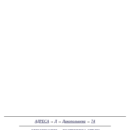
АДРЕСА
→
Д
→
Дикопольцева
→
74