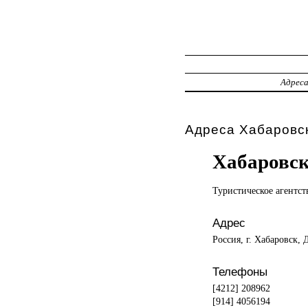
Адрес
Адреса Хабаровск
Хабаровск
Туристическое агентст
Адрес
Россия, г. Хабаровск, 
Телефоны
[4212] 208962
[914] 4056194