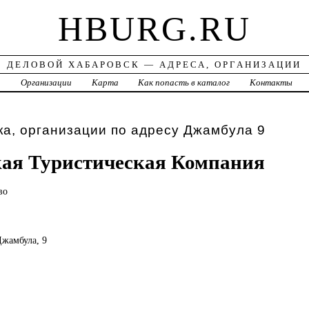
HBURG.RU
ДЕЛОВОЙ ХАБАРОВСК — АДРЕСА, ОРГАНИЗАЦИИ
а
Организации
Карта
Как попасть в каталог
Контакты
а, организации по адресу Джамбула 9
ая Туристическая Компания
во
Джамбула, 9