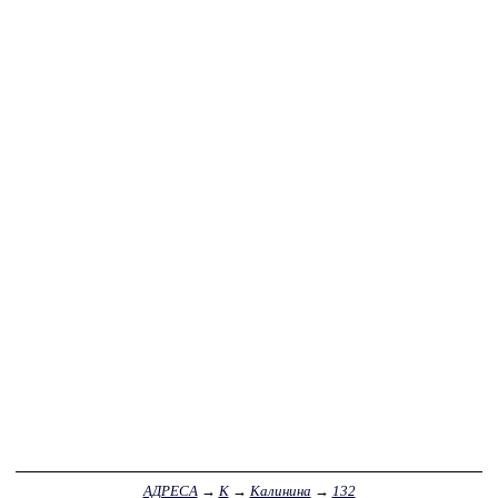
АДРЕСА
→
К
→
Калинина
→
132