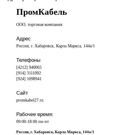
ПромКабель
ООО, торговая
компания
Адрес
Россия, г. Хабаровск, Карла Маркса, 144а/1
Телефоны
[4212] 940065
[914] 3111092
[924] 1098941
Сайт
promkabel27.ru
Рабочее время:
09:00-18:00 пн-пт
Россия, г. Хабаровск, Карла Маркса, 144а/1