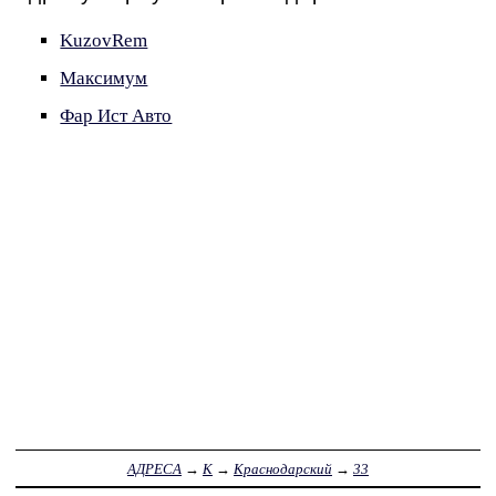
KuzovRem
Максимум
Фар Ист Авто
АДРЕСА
→
К
→
Краснодарский
→
33