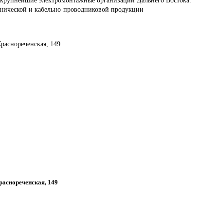
хнической и кабельно-проводниковой продукции
Краснореченская, 149
Краснореченская, 149