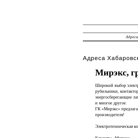
Адрес
Адреса Хабаровск
Мирэкс, г
Широкий выбор
элект
рубильники, контактор
энергосберегающие ла
и многое другое.
ГК «Мирэкс» предлага
производителя!
Электротехническая к
Клиенты «Мирэкс» — 