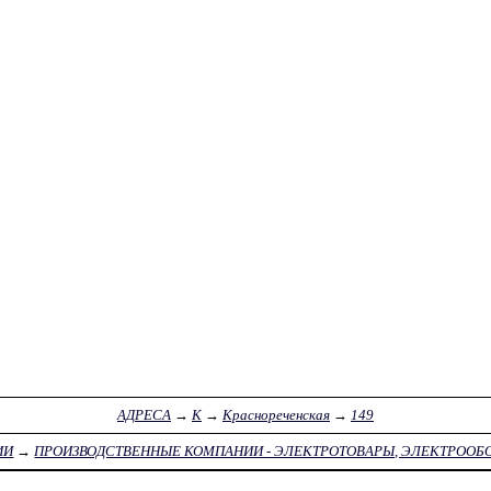
АДРЕСА
→
К
→
Краснореченская
→
149
ИИ
→
ПРОИЗВОДСТВЕННЫЕ КОМПАНИИ - ЭЛЕКТРОТОВАРЫ, ЭЛЕКТРООБ