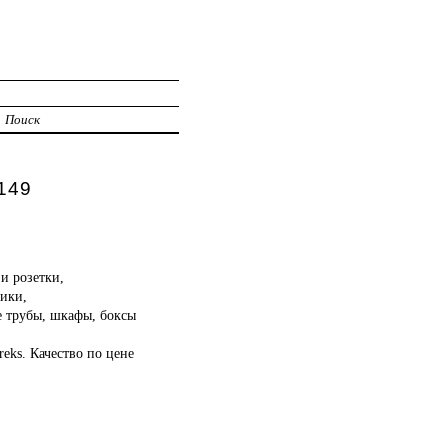
Поиск
149
и розетки,
ники,
е трубы, шкафы, боксы
eks. Качество по цене