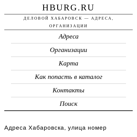
HBURG.RU
ДЕЛОВОЙ ХАБАРОВСК — АДРЕСА,
ОРГАНИЗАЦИИ
Адреса
Организации
Карта
Как попасть в каталог
Контакты
Поиск
Адреса Хабаровска, улица номер