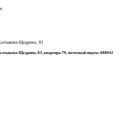
н.
 Салтыкова-Щедрина, 83
Салтыкова-Щедрина, 83, квартира 79, почтовый индекс 680042