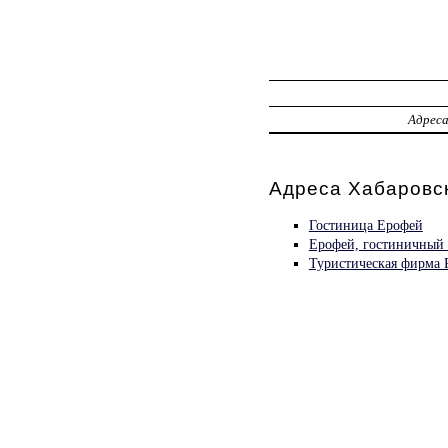
Адрес
Адреса Хабаровск
Гостиница Ерофей
Ерофей, гостиничный
Туристическая фирма 