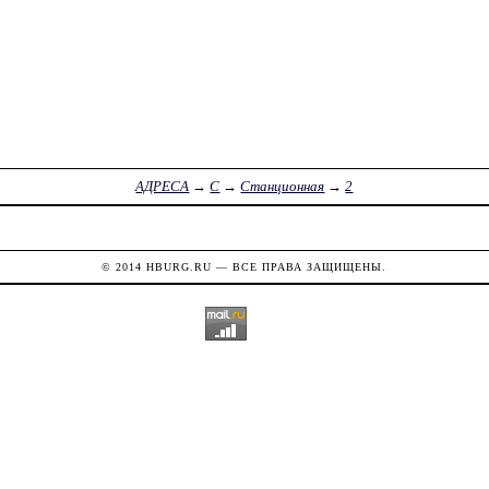
АДРЕСА
→
С
→
Станционная
→
2
© 2014
HBURG.RU
— ВСЕ ПРАВА ЗАЩИЩЕНЫ.