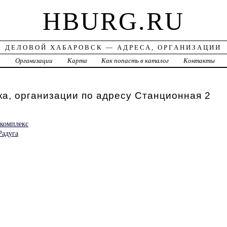
HBURG.RU
ДЕЛОВОЙ ХАБАРОВСК — АДРЕСА, ОРГАНИЗАЦИИ
а
Организации
Карта
Как попасть в каталог
Контакты
а, организации по адресу Станционная 2
 комплекс
Радуга