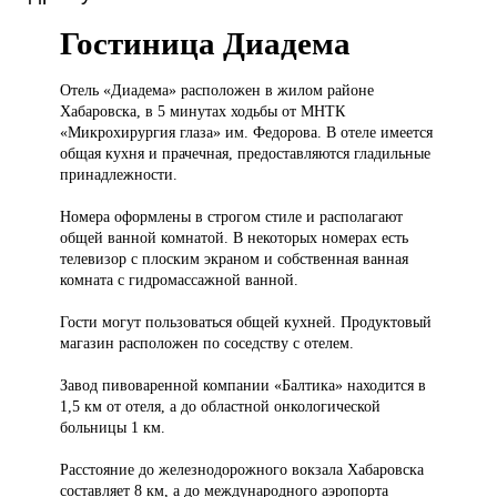
Гостиница Диадема
Отель «Диадема»
расположен в жилом районе
Хабаровска, в 5 минутах ходьбы от МНТК
«Микрохирургия глаза» им. Федорова. В отеле имеется
общая кухня и прачечная, предоставляются гладильные
принадлежности.
Номера оформлены в строгом стиле и располагают
общей ванной комнатой. В некоторых номерах есть
телевизор с плоским экраном и собственная ванная
комната с гидромассажной ванной.
Гости могут пользоваться общей кухней. Продуктовый
магазин расположен по соседству с отелем.
Завод пивоваренной компании «Балтика» находится в
1,5 км от отеля, а до областной онкологической
больницы 1 км.
Расстояние до железнодорожного вокзала Хабаровска
составляет 8 км, а до международного аэропорта