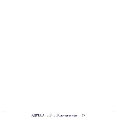
АДРЕСА
→
В
→
Волочаевская
→
87