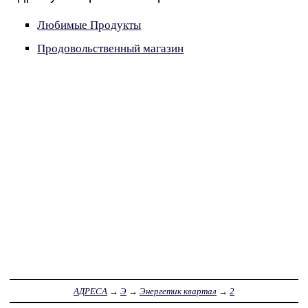
Любимые Продукты
Продовольственный магазин
АДРЕСА
→
Э
→
Энергетик квартал
→
2