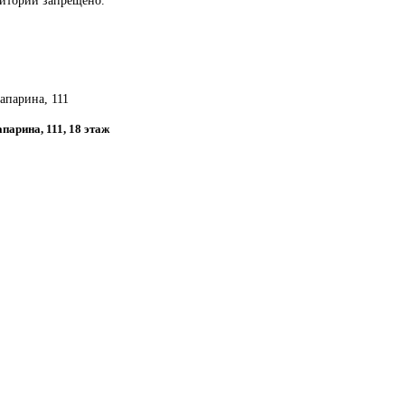
Запарина, 111
апарина, 111, 18 этаж