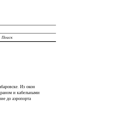
Поиск
баровске. Из окон
экраном и кабельными
ие до аэропорта