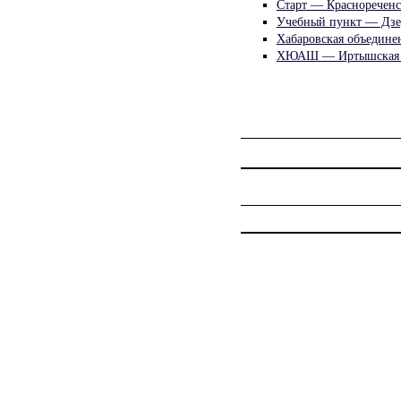
Старт — Краснореченс
Учебный пункт — Дзе
Хабаровская объедин
ХЮАШ — Иртышская 