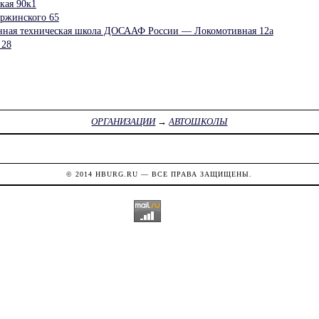
кая 90к1
ржинского 65
енная техническая школа ДОСААФ России — Локомотивная 12а
28
ОРГАНИЗАЦИИ
→
АВТОШКОЛЫ
© 2014
HBURG.RU
— ВСЕ ПРАВА ЗАЩИЩЕНЫ.