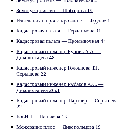
Землеустроитель — Волочаевская 2
Землеустройство — Шабадина 19
Изыскания и проектирование — Фрунзе 1
Кадастровая палата — Герасимова 31
Кадастровая палата — Промывочная 44
Кадастровый инженер Бучнев А.А. —
Дикопольцева 48
Кадастровый инженер Головнева Т.Г. —
Серышева 22
Кадастровый инженер Рыбаков А.С. —
Дикопольцева 26к1
Кадастровый инженер-Партнер — Серышева
22
КовИН — Панькова 13
Межевание плюс — Дикопольцева 19