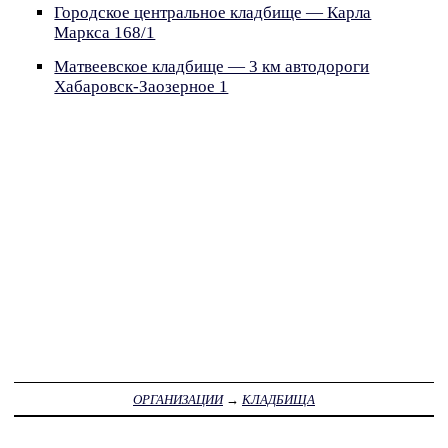
Городское центральное кладбище — Карла
Маркса 168/1
Матвеевское кладбище — 3 км автодороги
Хабаровск-Заозерное 1
ОРГАНИЗАЦИИ
→
КЛАДБИЩА