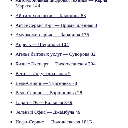
Автомобильная цифровая техника — Карла
Маркса 144
Ай ти технологии — Калинина 83
АйТи-СервисТорг — Промышленная 3
Амуркомп-сервис — Запарина 135
Апрель — Шеронова 104
Ателье бытовых услуг — Суворова 32
Бизнес Эксперт — Тихоокеанская 204
Вега — Индустриальная 5
Вель-Сервис — Тургенева 78
Вель-Сервис — Ворошилова 28
Гарант-ТВ — Большая 87Б
Зеленый Офис — Джамбула 49
Инфо-Сервис — Волочаевская 181Б