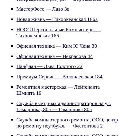
МастерФото — Лазо 3в
Новая жизнь — Тихоокеанская 186а
НООС Персональные Компьютеры —
Тихоокеанская 165
Офисная техника — Ким Ю Чена 30
Офисная техника — Некрасова 44
Панфлан — Льва Толстого 22
Премиум Сервис — Волочаевская 184
Ремонтная мастерская — Лейтенанта
Шмидта 19
Служба выездных администраторов на ул.
Гамарника, 80а — Гамарника 80а
Служба компьютерного ремонта, ООО, центр
по ремонту ноутбуков — Флегонтова 2
Служба компьютерного ремонта, ООО, центр