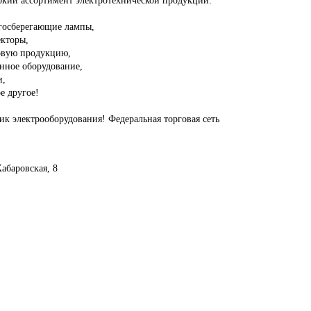
ргосберегающие лампы,
екторы,
овую продукцию,
нное оборудование,
и,
е другое!
к электрооборудования! Федеральная торговая сеть
Хабаровская, 8